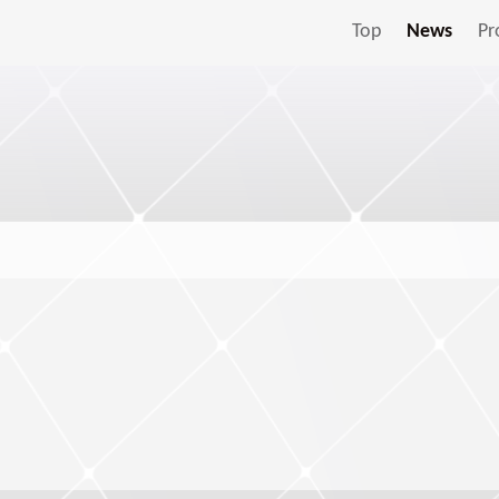
Top
News
Pr
。