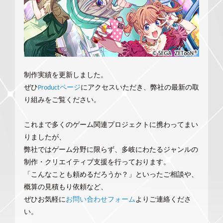
制作実績を更新しました。
ぜひ
Productページ
にアクセスいただき、弊社の最新の取
り組みをご覧ください。
これまで多くのゲーム関連プロジェクトに携わってまい
りましたが、
弊社ではゲーム分野に限らず、多岐にわたるジャンルの
制作・クリエイティブ支援を行っております。
「こんなことも頼めるだろうか？」といったご相談や、
概算の見積もり依頼など、
ぜひお気軽に
お問い合わせフォーム
よりご連絡くださ
い。