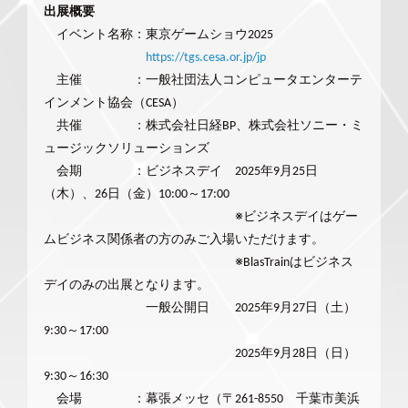
出展概要
イベント名称：東京ゲームショウ2025
https://tgs.cesa.or.jp/jp
主催 ：一般社団法人コンピュータエンターテ
インメント協会（CESA）
共催 ：株式会社日経BP、株式会社ソニー・ミ
ュージックソリューションズ
会期 ：ビジネスデイ 2025年9月25日
（木）、26日（金）10:00～17:00
※ビジネスデイはゲー
ムビジネス関係者の方のみご入場いただけます。
※BlasTrainはビジネス
デイのみの出展となります。
一般公開日 2025年9月27日（土）
9:30～17:00
2025年9月28日（日）
9:30～16:30
会場 ：幕張メッセ（〒261-8550 千葉市美浜