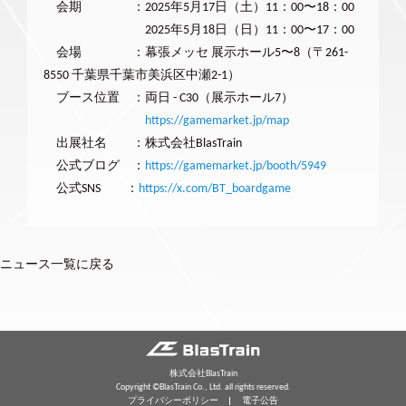
会期 ：2025年5月17日（土）11：00〜18：00
2025年5月18日（日）11：00〜17：00
会場 ：幕張メッセ 展示ホール5〜8（〒261-
8550 千葉県千葉市美浜区中瀬2-1）
ブース位置 ：両日 - C30（展示ホール7）
https://gamemarket.jp/map
出展社名 ：株式会社BlasTrain
公式ブログ ：
https://gamemarket.jp/booth/5949
公式SNS ：
https://x.com/BT_boardgame
ニュース一覧に戻る
株式会社BlasTrain
Copyright ©BlasTrain Co., Ltd. all rights reserved.
プライバシーポリシー
電子公告