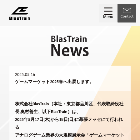
Contact
Menu
2025.05.16
ゲームマーケット2025春へ出展します。
株式会社BlasTrain（本社：東京都品川区、代表取締役社
長 奥村善生、以下BlasTrain）は、
2025年5月17日(木)から18日(日)に幕張メッセにて行われ
る
アナログゲーム業界の大規模展示会「ゲームマーケット