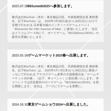
2025.07.18
BitSummit2025へ参加します。
株式会社BlasTrain（本社：東京都品川区、代表取締役社長 奥村善
生、以下BlasTrain）は、 2025年7月18日(金)から20日(日)にかけて
京都で行われる 日本最大級のインディーズゲームイベント
「BitSummit the 13th: Summer of Yokai」に参加いたします。 当日
はドリコムブース内にて、ボードゲーム『DECO&times;CROSS』の
販売を実施いたします...
2025.05.16
ゲームマーケット2025春へ出展します。
株式会社BlasTrain（本社：東京都品川区、代表取締役社長 奥村善
生、以下BlasTrain）は、 2025年5月17日(木)から18日(日)に幕張メ
ッセにて行われる アナログゲーム業界の大規模展示会「ゲームマ
ーケット2025春」（以下、本イベント）に初出展いたします。 本
イベントでは完全新作のボードゲーム『DECO&times;CROSS』を初
公開致します。 当日は、ブースにてゲームを実際に...
2024.10.10
東京ゲームショウ2024へ出展しました。