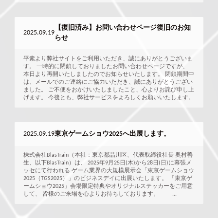
【復旧済み】お問い合わせページ復旧のお知
2025.09.19
らせ
平素より弊社サイトをご利用いただき、誠にありがとうございま
す。 一時的に閉鎖しておりましたお問い合わせページですが、
本日より再開いたしましたのでお知らせいたします。 閉鎖期間中
は、メールでのご連絡にご協力いただき、誠にありがとうござい
ました。 ご不便をおかけいたしましたこと、心よりお詫び申し上
げます。 今後とも、弊社サービスをよろしくお願いいたします。
2025.09.19
東京ゲームショウ2025へ出展します。
株式会社BlasTrain（本社：東京都品川区、代表取締役社長 奥村善
生、以下BlasTrain）は、 2025年9月25日(木)から28日(日)に幕張メ
ッセにて行われる ゲーム業界の大規模展示会「東京ゲームショウ
2025（TGS2025）」のビジネスデイに出展いたします。 「東京ゲ
ームショウ2025」会場限定特典やオリジナルステッカーをご用意
して、 皆様のご来場を心よりお待ちしております。 ...