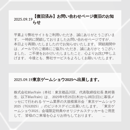
【復旧済み】お問い合わせページ復旧のお知
2025.09.19
らせ
平素より弊社サイトをご利用いただき、誠にありがとうございま
す。 一時的に閉鎖しておりましたお問い合わせページですが、
本日より再開いたしましたのでお知らせいたします。 閉鎖期間中
は、メールでのご連絡にご協力いただき、誠にありがとうござい
ました。 ご不便をおかけいたしましたこと、心よりお詫び申し上
げます。 今後とも、弊社サービスをよろしくお願いいたします。
2025.09.19
東京ゲームショウ2025へ出展します。
株式会社BlasTrain（本社：東京都品川区、代表取締役社長 奥村善
生、以下BlasTrain）は、 2025年9月25日(木)から28日(日)に幕張メ
ッセにて行われる ゲーム業界の大規模展示会「東京ゲームショウ
2025（TGS2025）」のビジネスデイに出展いたします。 「東京ゲ
ームショウ2025」会場限定特典やオリジナルステッカーをご用意
して、 皆様のご来場を心よりお待ちしております。 ...