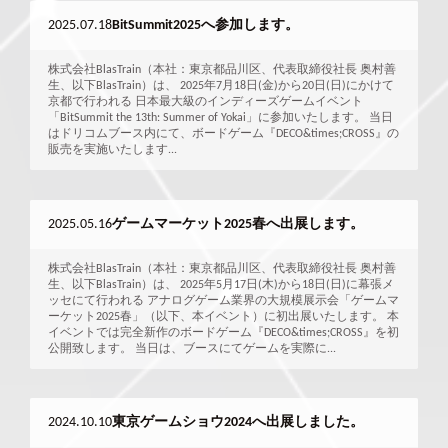
2025.07.18
BitSummit2025へ参加します。
株式会社BlasTrain（本社：東京都品川区、代表取締役社長 奥村善
生、以下BlasTrain）は、 2025年7月18日(金)から20日(日)にかけて
京都で行われる 日本最大級のインディーズゲームイベント
「BitSummit the 13th: Summer of Yokai」に参加いたします。 当日
はドリコムブース内にて、ボードゲーム『DECO&times;CROSS』の
販売を実施いたします...
2025.05.16
ゲームマーケット2025春へ出展します。
株式会社BlasTrain（本社：東京都品川区、代表取締役社長 奥村善
生、以下BlasTrain）は、 2025年5月17日(木)から18日(日)に幕張メ
ッセにて行われる アナログゲーム業界の大規模展示会「ゲームマ
ーケット2025春」（以下、本イベント）に初出展いたします。 本
イベントでは完全新作のボードゲーム『DECO&times;CROSS』を初
公開致します。 当日は、ブースにてゲームを実際に...
2024.10.10
東京ゲームショウ2024へ出展しました。